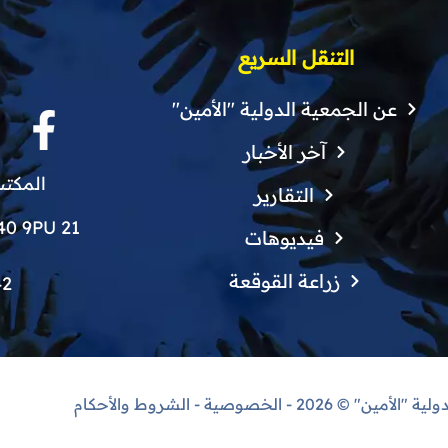
التنقل السريع
عن الجمعية الدولية "الأمين"
آخر الأخبار
المكتب
التقارير
21 Finchley Grove, Manchester, M40 9PU
فيديوهات
زراعة القوقعة
42
دولية "الأمين"
© 2026 -
الخصوصية
-
الشروط والأحكام