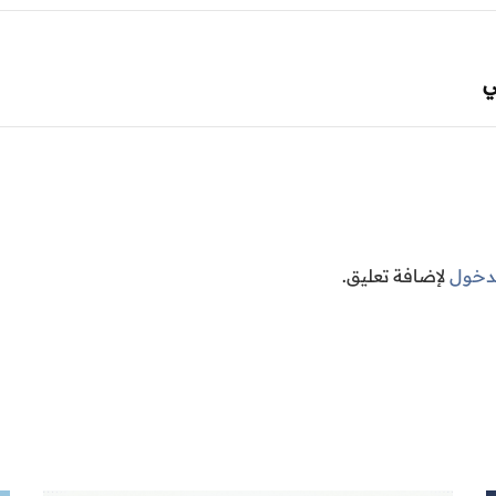
ي
لدخول
لإضافة تعليق.