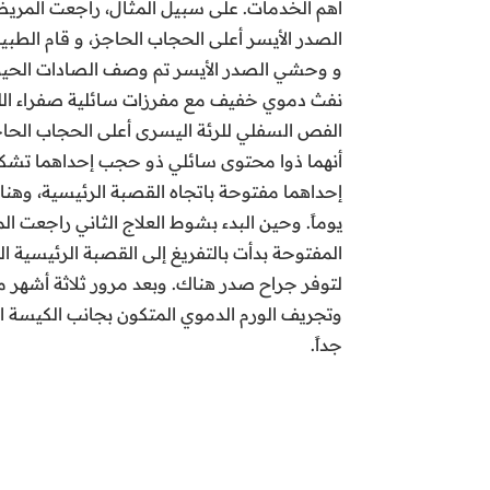
الصدر الأيسر أعلى الحجاب الحاجز، و قام الطب
و وحشي الصدر الأيسر تم وصف الصادات الحيو
نفث دموي خفيف مع مفرزات سائلية صفراء الل
أنهما ذوا محتوى سائلي ذو حجب إحداهما تشكل 
يوماً. وحين البدء بشوط العلاج الثاني راجعت 
لتوفر جراح صدر هناك. وبعد مرور ثلاثة أشهر 
وتجريف الورم الدموي المتكون بجانب الكيسة ا
جداً.