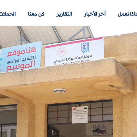
اذا نعمل
آخر الأخبار
التقارير
كن معنا
الحملات