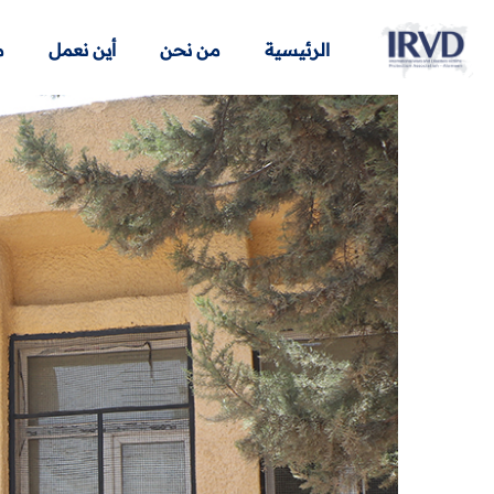
الرئيسية
من نحن
أين نعمل
م