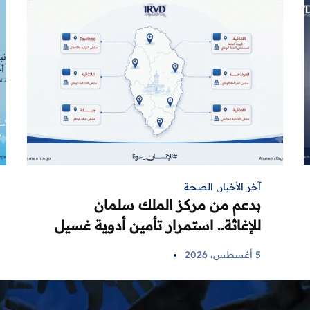
آخر الأخبار
,
الصحة
بدعم من مركز الملك سلمان
للإغاثة.. استمرار تأمين أدوية غسيل
الكلى لمرضى اللاذقية في 6 مراكز
5 أغسطس، 2026
صحية