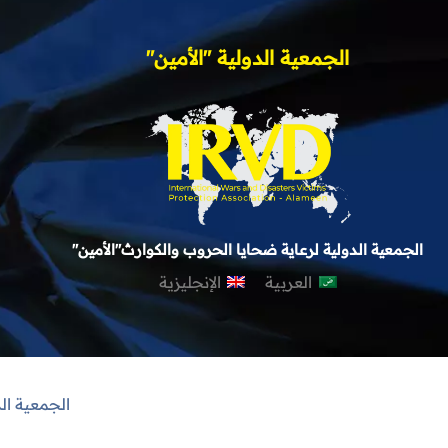
الجمعية الدولية "الأمين"
الجمعية الدولية لرعاية ضحايا الحروب والكوارث"الأمين"
العربية
الإنجليزية
الجمعية ال