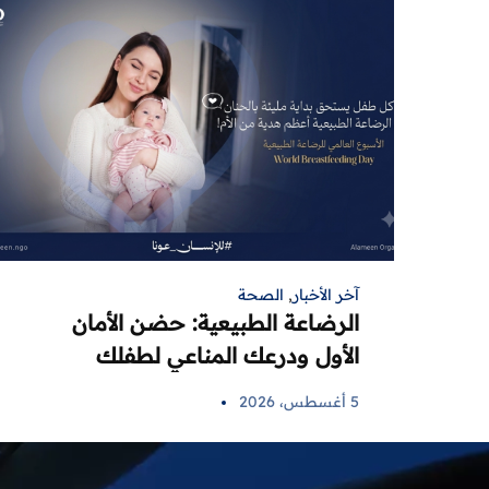
آخر الأخبار
,
الصحة
الرضاعة الطبيعية: حضن الأمان
الأول ودرعك المناعي لطفلك
5 أغسطس، 2026