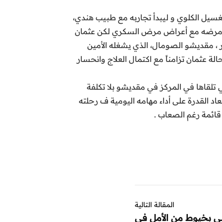
غسيل الكلوي و ليبدأ تجاربه مع طبيب هندي،
من مرضه مع أعراض مرض السكري لكن عثمان
، مقديشو الصومال، الذي يشغله الأمين
لة عثمان تزامناً مع اكتمال العلاج وانحسار
ي تلقاها في المركز في مقديشو بلا تكلفة
اد القدرة على أداء مهامه اليومية ف رحلته
ائمة رغم الصعاب .
المقالة التالية
لي بخيوط من الأمل في