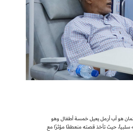
ثمان هو أب أرمل يعيل خمسة أطفال وهو
سلبياً، حيث تأخذ قصته منعطفًا مؤثرًا مع