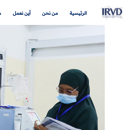
الرئيسية
من نحن
أين نعمل
م