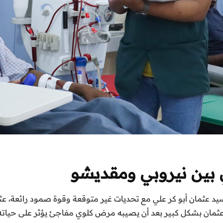
د عثمان أبو كر علي مع تحديات غير متوقعة وقوة صمود رائعة، ع
 عثمان بشكل كبير بعد أن يصيبه مرض كلوي مفاجئ يؤثر على حياته 