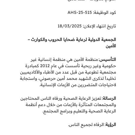
كود الوظيفة: AHS-25-515
تاريخ انتهاء الإعلان: 18/03/2025
الجمعية الدولية لرعاية ضحايا الحروب والكوارث –
الأمين
التأسيس
:
منظمة الأمين هي منظمة إنسانية غير
حكومية وغير ربحية تأسست في عام 2012 كمبادرة
مجتمعية تطوعية من قبل عدد من الأطباء والأكاديميين
تخليداً لذكرى الشهيد محمد أمين حرصوني، واستجابة
لاحتياجات المتضررين من الأزمات الإنسانية
.
الرسالة
:
تعزيز الرعاية الصحية ورفاه الناس المحتاجين
والمجتمعات المتأثرة بالأزمات من خلال دعم أنظمة
الرعاية الصحية والتعليم وبرامج المجتمع
.
الرؤية
:
الرفاه لجميع الناس
.