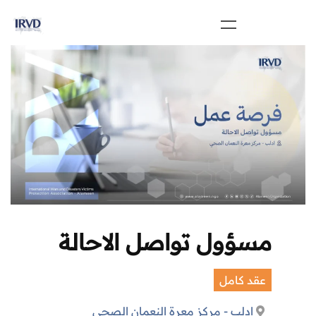
مسؤول تواصل الاحالة
عقد كامل
ادلب - مركز معرة النعمان الصحي