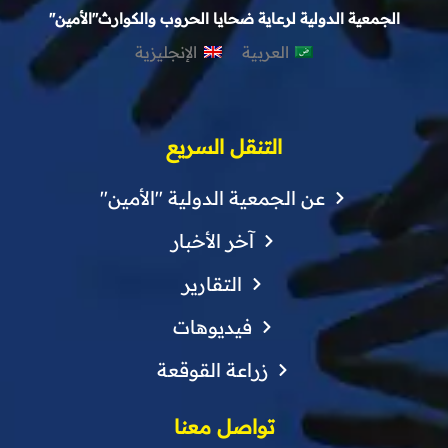
الجمعية الدولية لرعاية ضحايا الحروب والكوارث"الأمين"
العربية
الإنجليزية
التنقل السريع
عن الجمعية الدولية "الأمين"
آخر الأخبار
التقارير
فيديوهات
زراعة القوقعة
تواصل معنا