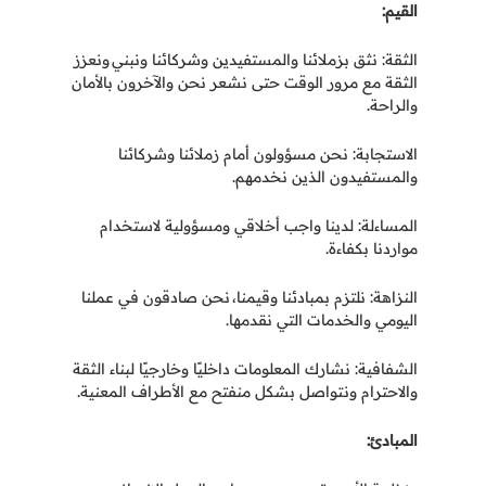
القيم
:
الثقة: نثق بزملائنا والمستفيدين وشركائنا ونبني ونعزز
الثقة مع مرور الوقت حتى نشعر نحن والآخرون بالأمان
والراحة
.
الاستجابة: نحن مسؤولون أمام زملائنا وشركائنا
والمستفيدون الذين نخدمهم
.
المساءلة: لدينا واجب أخلاقي ومسؤولية لاستخدام
مواردنا بكفاءة
.
النزاهة: نلتزم بمبادئنا وقيمنا،
نحن صادقون في عملنا
اليومي والخدمات التي نقدمها
.
الشفافية: نشارك المعلومات داخليًا وخارجيًا لبناء الثقة
والاحترام ونتواصل بشكل منفتح مع الأطراف المعنية
.
المبادئ
: