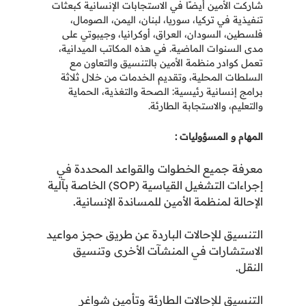
شاركت الأمين أيضًا في الاستجابات الإنسانية كبعثات
تنفيذية في تركيا، سوريا، لبنان، اليمن، الصومال،
فلسطين، السودان، العراق، أوكرانيا، وجيبوتي على
مدى السنوات الماضية. في هذه المكاتب الميدانية،
تعمل كوادر منظمة الأمين بالتنسيق والتعاون مع
السلطات المحلية، وتقديم الخدمات من خلال ثلاثة
برامج إنسانية رئيسية: الصحة والتغذية، الحماية
والتعليم، والاستجابة الطارئة
.
المهام و المسؤوليات :
معرفة جميع الخطوات والقواعد المحددة في
إجراءات التشغيل القياسية
(SOP)
الخاصة بآلية
الإحالة لمنظمة الأمين للمساندة الإنسانية
.
التنسيق للإحالات الباردة عن طريق حجز مواعيد
الاستشارات في المنشآت الأخرى وتنسيق
النقل.
التنسيق للإحالات الطارئة وتأمين شواغر