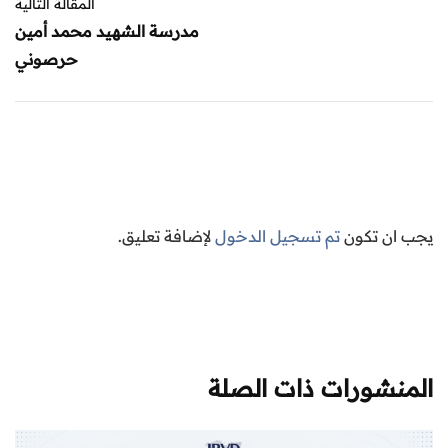
المقالة التالية
مدرسة الشهيد محمد أمين
حرصوني
يجب ان تكون
تم تسجيل الدخول
لإضافة تعليق.
المنشورات ذات الصلة