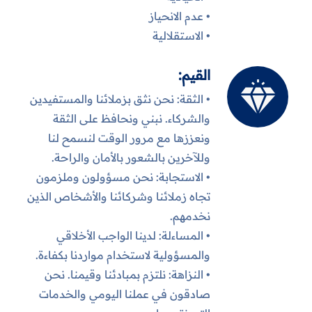
• عدم الانحياز
• الاستقلالية
القيم:
• الثقة: نحن نثق بزملائنا والمستفيدين
والشركاء. نبني ونحافظ على الثقة
ونعززها مع مرور الوقت لنسمح لنا
وللآخرين بالشعور بالأمان والراحة.
• الاستجابة: نحن مسؤولون وملزمون
تجاه زملائنا وشركائنا والأشخاص الذين
نخدمهم.
• المساءلة: لدينا الواجب الأخلاقي
والمسؤولية لاستخدام مواردنا بكفاءة.
• النزاهة: نلتزم بمبادئنا وقيمنا. نحن
صادقون في عملنا اليومي والخدمات