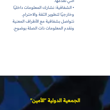
التي نقدمها.
• الشفافية: نشارك المعلومات داخليًا
وخارجيًا لتطوير الثقة والاحترام.
نتواصل بشفافية مع الأطراف المعنية
ونقدم المعلومات ذات الصلة بوضوح.
الجمعية الدولية "الأمين"