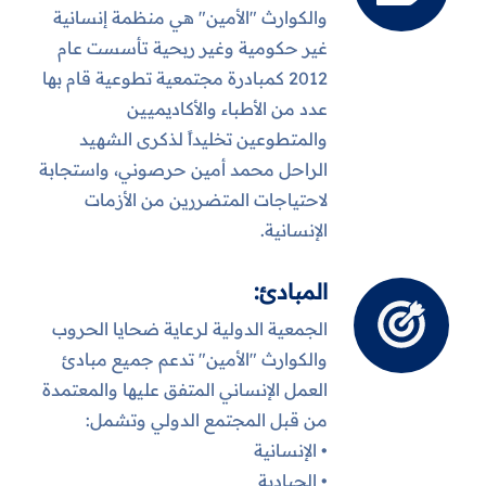
والكوارث "الأمين" هي منظمة إنسانية
غير حكومية وغير ربحية تأسست عام
2012 كمبادرة مجتمعية تطوعية قام بها
عدد من الأطباء والأكاديميين
والمتطوعين تخليداً لذكرى الشهيد
الراحل محمد أمين حرصوني، واستجابة
لاحتياجات المتضررين من الأزمات
الإنسانية.
المبادئ:
الجمعية الدولية لرعاية ضحايا الحروب
والكوارث "الأمين" تدعم جميع مبادئ
العمل الإنساني المتفق عليها والمعتمدة
من قبل المجتمع الدولي وتشمل:
• الإنسانية
• الحيادية