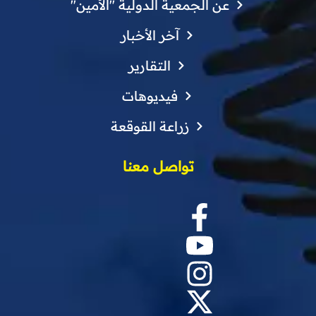
عن الجمعية الدولية "الأمين"
آخر الأخبار
التقارير
فيديوهات
زراعة القوقعة
تواصل معنا