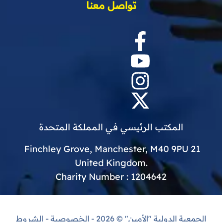
تواصل معنا
المكتب الرئيسي في المملكة المتحدة
21 Finchley Grove, Manchester, M40 9PU
.United Kingdom
Charity Number : 1204642
الجمعية الدولية "الأمين"
© 2026 -
الخصوصية
-
الشروط