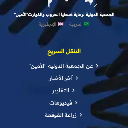
الجمعية الدولية لرعاية ضحايا الحروب والكوارث"الأمين"
العربية
الإنجليزية
التنقل السريع
عن الجمعية الدولية "الأمين"
آخر الأخبار
التقارير
فيديوهات
زراعة القوقعة