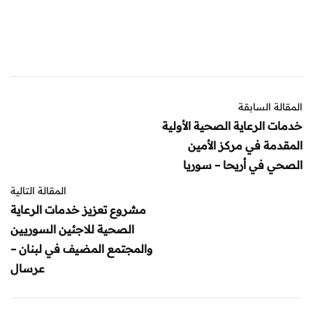
المقالة السابقة
خدمات الرعاية الصحية الأولية
المقدمة في مركز الأمين
الصحي في أريحا – سوريا
المقالة التالية
مشروع تعزيز خدمات الرعاية
الصحية للاجئين السوريين
والمجتمع المضيف في لبنان –
عرسال