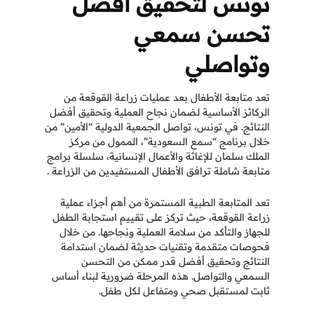
تونس لتحقيق أفضل
تحسن سمعي
وتواصلي
تعد متابعة الأطفال بعد عمليات زراعة القوقعة من
الركائز الأساسية لضمان نجاح العملية وتحقيق أفضل
النتائج. في تونس، تواصل الجمعية الدولية “الأمين” من
خلال برنامج “سمع السعودية”، الممول من مركز
الملك سلمان للإغاثة والأعمال الإنسانية، سلسلة برامج
متابعة شاملة ترافق الأطفال المستفيدين من الزراعة .
تعد المتابعة الطبية المستمرة من أهم أجزاء عملية
زراعة القوقعة، حيث تركز على تقييم استجابة الطفل
للجهاز والتأكد من سلامة العملية ونجاحها. من خلال
فحوصات متقدمة وتقنيات حديثة لضمان استدامة
النتائج وتحقيق أفضل قدر ممكن من التحسن
السمعي والتواصل. هذه المرحلة ضرورية لبناء أساس
ثابت لمستقبل صحي ومتفاعل لكل طفل.