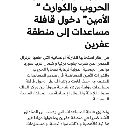
الحروب والكوارث ”
الأمين” دخول قافلة
مساعدات إلى منطقة
عفرين
في إطار استجابها للكارثة الإنسانية التي خلفها الزلزال
المدمر الذي ضرب جنوب تركيا و شمال غرب سوريا
تواصل الجمعية الدولية لرعاية ضحايا الحروب
والكوراث الأمين المساهمة في تقديم المساعدات
للمتضررين حيث قامت بالإشراف على دخول قافلة
مساعدات مؤلفة من 22 شاحنة ممولة من مركز الملك
سلمان للإغاثة والأعمال الإنسانية، من المملكة العربية
السعودية.
وتحتوي قافلة المساعدات التي وصلت إلى المناطق
الأشد ضررا في منطقة عفرين وماحولها مواداً غير
غذائية كالأغطية والأثاث، مواد تدفئة، و مستلزمات