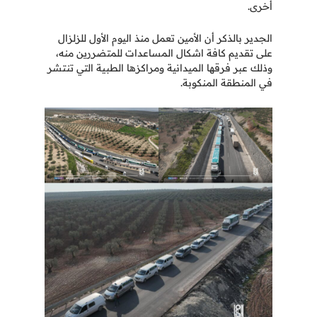
أخرى.
الجدير بالذكر أن الأمين تعمل منذ اليوم الأول للزلزال
على تقديم كافة اشكال المساعدات للمتضررين منه،
وذلك عبر فرقها الميدانية ومراكزها الطبية التي تنتشر
في المنطقة المنكوبة.