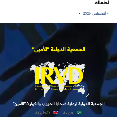
لطفلك
4 أغسطس، 2026
الجمعية الدولية "الأمين"
الجمعية الدولية لرعاية ضحايا الحروب والكوارث"الأمين"
العربية
الإنجليزية