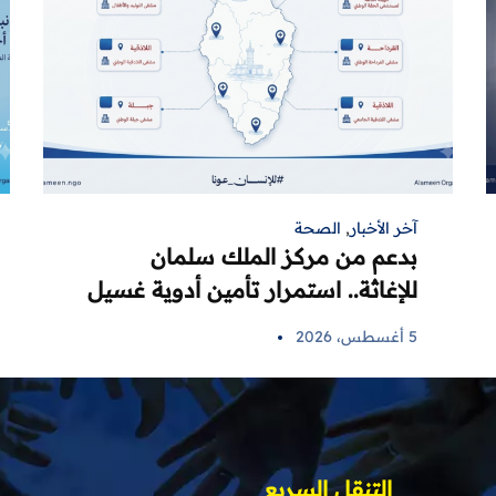
آخر الأخبار
,
الصحة
بدعم من مركز الملك سلمان
للإغاثة.. استمرار تأمين أدوية غسيل
الكلى لمرضى اللاذقية في 6 مراكز
5 أغسطس، 2026
صحية
التنقل السريع