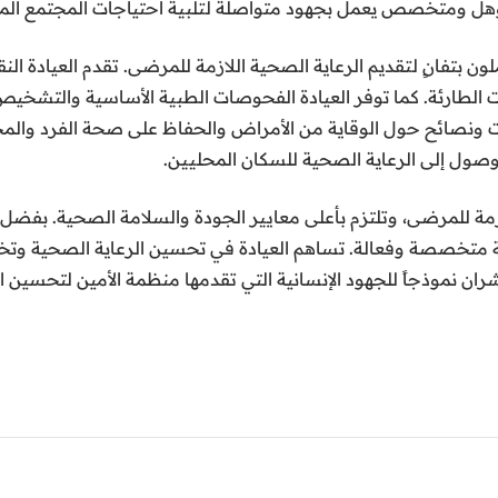
مؤهل ومتخصص يعمل بجهود متواصلة لتلبية احتياجات المجتمع الم
ن بتفانٍ لتقديم الرعاية
الصحية اللازمة للمرضى. تقدم العيادة ال
للحالات الطارئة. كما توفر العيادة الفحوصات الطبية الأساسية والت
ات ونصائح حول الوقاية من الأمراض والحفاظ على صحة الفرد والمجت
وصول إلى الرعاية الصحية للسكان المحليين.
للازمة للمرضى، وتلتزم بأعلى معايير الجودة والسلامة الصحية. بفضل
تخصصة وفعالة. تساهم العيادة في تحسين الرعاية الصحية وتخفي
ران نموذجاً للجهود الإنسانية التي تقدمها منظمة الأمين لتحسين 