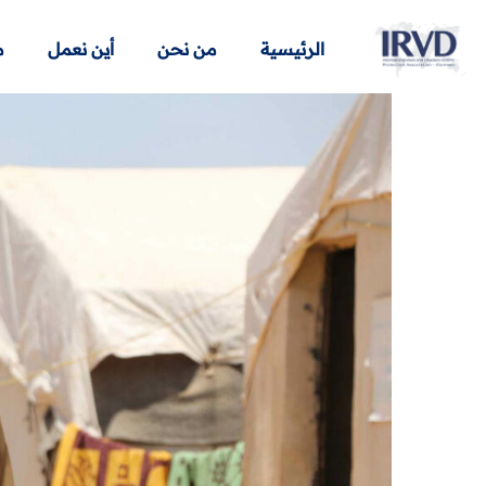
الرئيسية
من نحن
أين نعمل
م