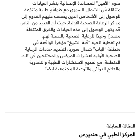
تقوم “الأمين” للمساندة الإنسانية بنشر العيادات
متنقلة في الشمال السوري مع طواقم طبية متنوّعة
للوصول إلى الأشخاص الذين يصعب عليهم القدوم إلى
مراكز الرعاية الصحية الأولية. حيث أن العديد من الناس
قد يكون الوصول إلى هذه العيادات والفرق المتنقلة
مصدرًا وحيدًا للرعاية الصحية بالنسبة لهم.
تم تغطية ناحية “قبة الشيخ” مؤخراً الواقعة في
منطقة “الباب” شمال سوريا، لتقديم خدمات الرعاية
الصحية الأولية لعشرات المرضى والمحتاجين في تلك
المنطقة، مع تقديم الاستشارات الطبية والتغذوية
والعلاج الدوائي والتوعية المجتمعية ايضاً.
المقالة السابقة
المركز الطبي في جنديرس