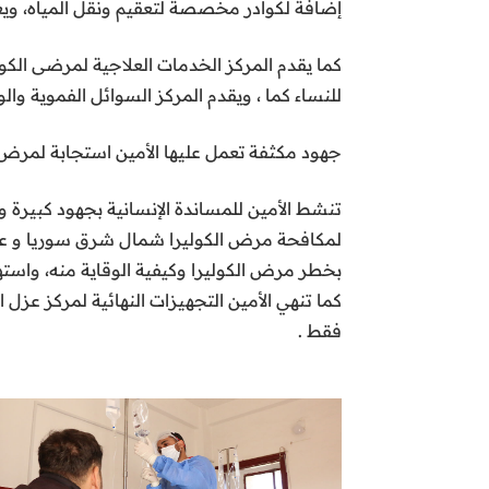
إضافة لكوادر مخصصة لتعقيم ونقل المياه، ويع
للنساء كما ، ويقدم المركز السوائل الفموية وال
جهود مكثفة تعمل عليها الأمين استجابة لمرض ا
لمكافحة مرض الكوليرا شمال شرق سوريا و عمل
بخطر مرض الكوليرا وكيفية الوقاية منه، واسته
كما تنهي الأمين التجهيزات النهائية لمركز عز
فقط .