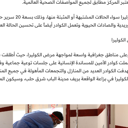
تبر المركز مطابق لجميع المواصفات الصحية العالمية.
وريدية والصادات الحيوية وتعمل الكوادر أيضاً على تحسين الحالة ال
لكوليرا
ت كوادر الأمين للمساندة الإنسانية على جلسات توعية جماعية وف
دفت الكوادر العديد من المنازل والتجمعات المأهولة في جميع المن
ل الكوليرا في بزاعة الواقعة بريف مدينة الباب شرق حلب، وسيكون 