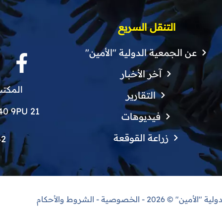
التنقل السريع
عن الجمعية الدولية "الأمين"
آخر الأخبار
المكتب
التقارير
21 Finchley Grove, Manchester, M40 9PU
فيديوهات
زراعة القوقعة
42
دولية "الأمين"
© 2026 -
الخصوصية
-
الشروط والأحكام