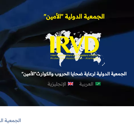
الجمعية الدولية "الأمين"
الجمعية الدولية لرعاية ضحايا الحروب والكوارث"الأمين"
العربية
الإنجليزية
الجمعية ال