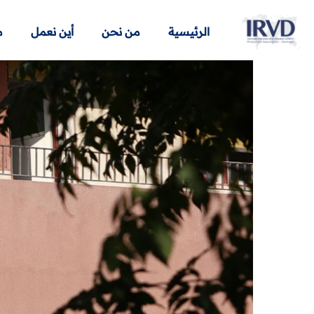
الرئيسية
من نحن
أين نعمل
م