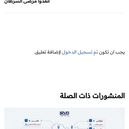
أنقذوا مرضى السرطان
يجب ان تكون
تم تسجيل الدخول
لإضافة تعليق.
المنشورات ذات الصلة