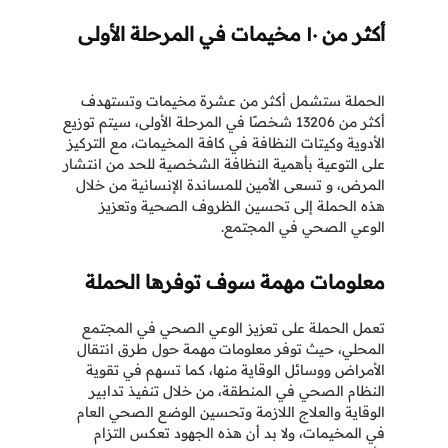
أكثر من ١٠ مخيمات في المرحلة الأولى
الحملة ستشمل أكثر من عشرة مخيمات وتستهدف
أكثر من 13206 شخصًا في المرحلة الأولى، سيتم توزيع
الأدوية وكيتات النظافة في كافة المخيمات، مع التركيز
على التوعية بأهمية النظافة الشخصية للحد من انتشار
المرض، و تسعى الأمين للمساندة الإنسانية من خلال
هذه الحملة إلى تحسين الظروف الصحية وتعزيز
الوعي الصحي في المجتمع.
معلومات مهمة سوف توفرها الحملة
تعمل الحملة على تعزيز الوعي الصحي في المجتمع
المحلي، حيث توفر معلومات مهمة حول طرق انتقال
الأمراض ووسائل الوقاية منها، كما تسهم في تقوية
النظام الصحي في المنطقة، من خلال تنفيذ تدابير
الوقاية والعلاج اللازمة وتحسين الوضع الصحي العام
في المخيمات، ولا بد أن هذه الجهود تعكس التزام