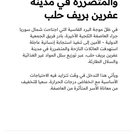
والمتضررة في مدينة
عفرين بريف حلب
في ظلّ موجة البرد القاسية التي اجتاحت شمال سوريا
جراء العاصفة الثلجية الأخيرة، بادر فريق الجمعية
الدولية – الأمين إلى تنفيذ استجابة إنسانية عاجلة
استهدفت العائلات
النازحة والمتضررة في مدينة
عفرين بريف حلب، عبر توزيع سلل المواد غير الغذائية
والسلال الطارئة.
ويأتي هذا التدخل في وقت تتزايد فيه الاحتياجات
الأساسية مع انخفاض درجات الحرارة، سعيا للتخفيف
من معاناة الأسر المتأثرة من العاصفة.