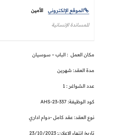
الموقع الإلكتروني
الأمين
للمساندة الإنسانية
مكان العمل : الباب – سوسيان
مدة العقد: شهرين
عدد الشواغر : 1
كود الوظيفة: AHS-23-337
نوع العقد: عقد كامل -دوام اداري
تاريخ انتهاء الإعلان: 23/10/2023