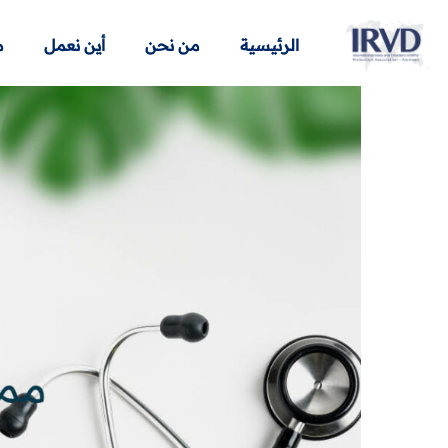
الرئيسية
من نحن
أين نعمل
م