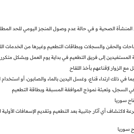
منشأة الصحية و في حالة عدم وصول المنجز اليومي للحد المطلو
اللقاحات والحقن والسجلات وبطاقات التطعيم وغيرها من الخدمات
الة المستفيدين إلى فريق التطعيم في بداية يوم العمل وبشكل متكرر
مع الزوار لإقناعهم بأخذ اللقاح
 السجل، وتعبئة نموذج الموافقة المسبقة وبطاقة التطعيم
اح سوريا
دقيقة بعد إعطاء الجرعة لاكتشاف أي آثار جانبية بعد التطعيم وتقديم الإسعافات ال
ح سوريا