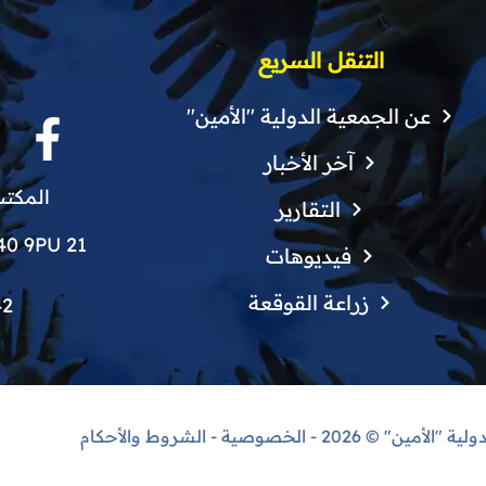
التنقل السريع
عن الجمعية الدولية "الأمين"
آخر الأخبار
المكتب
التقارير
21 Finchley Grove, Manchester, M40 9PU
فيديوهات
زراعة القوقعة
42
دولية "الأمين"
© 2026 -
الخصوصية
-
الشروط والأحكام