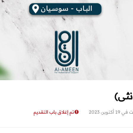
نثى)
1 أكتوبر، 2023
تم إغلاق باب التقديم