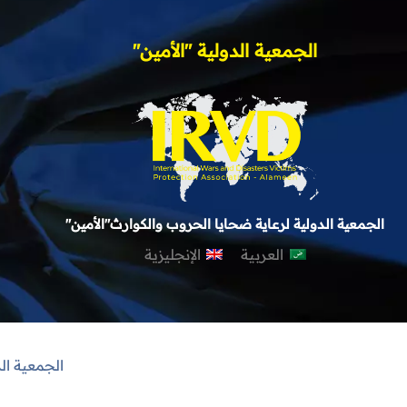
الجمعية الدولية "الأمين"
الجمعية الدولية لرعاية ضحايا الحروب والكوارث"الأمين"
العربية
الإنجليزية
الجمعية ال