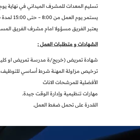
تسليم المعدات للمشرف الميداني في نهاية يوم
يستمر يوم العمل من 8:00 – حتى 15:00 لمدة 6 أيام في الأسبوع، الجمعة عطلة
يعتبر الفريق مسؤولا امام مشرف الفريق المس
الشهادات و متطلبات العمل :
شهادة تمريض (خريج/ة مدرسة تمريض او كلية 
ترخيص مزاولة المهنة شرط أساسي للتوظيف.
الأفضلية للمرشحات الاناث
مهارات تنظيمية وإدارة الوقت جيدة.
القدرة على تحمل ضغط العمل.