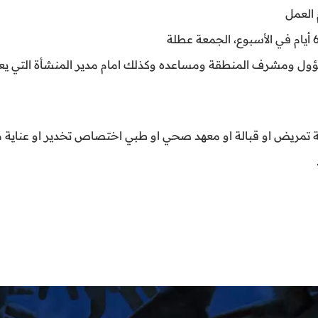
 العمل
ؤول ومشرف المنطقة ومساعده وكذلك امام مدير المنشأة التي يع
تمريض او قبالة او معهد صحي او طبي اختصاص تخدير او عناية م