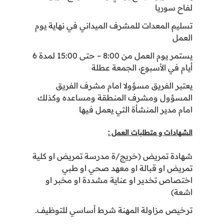
لفاح سوريا
تسليم المعدات للمشرف الميداني في نهاية يوم
العمل
يستمر يوم العمل من 8:00 – حتى 15:00 لمدة 6
أيام في الأسبوع، الجمعة عطلة
يعتبر الفريق مسؤولا امام مشرف الفريق
المسؤول ومشرف المنطقة ومساعده وكذلك
امام مدير المنشأة التي يعمل فيها
الشهادات و متطلبات العمل :
شهادة تمريض (خريج/ة مدرسة تمريض او كلية
تمريض او قبالة او معهد صحي او طبي
اختصاص تخدير او عناية مشددة او مخبر او
اشعة)
ترخيص مزاولة المهنة شرط أساسي للتوظيف.