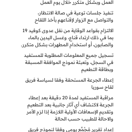
العمل وبشكل متكرر خلال يوم العمل
تنفيذ جلسات توعية في صالة الانتظار،
والتواصل مع الزوار لإقناعهم بأخذ اللقاح
الالتزام بقواعد الوقاية من نقل عدوى كوفيد 19
بما في ذلك ارتداء قناع، وغسل اليدين بالماء
والصابون، أو استخدام المطهرات بشكل متكرر.
تسجيل جميع المعلومات المطلوبة للمستفيد
في السجل، وتعبئة نموذج الموافقة المسبقة
وبطاقة التطعيم
إعطاء الجرعة المستحقة وفقا لسياسة فريق
لقاح سوريا
مراقبة المستفيد لمدة 20 دقيقة بعد إعطاء
الجرعة لاكتشاف أي آثار جانبية بعد التطعيم
وتقديم الإسعافات الأولية اللازمة إذا لزم الأمر
والاحالة للطبيب حسب الحالة
إعداد تقرير مُجًمَّع يومي وفقا لنموذج فريق