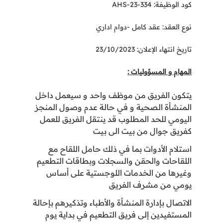
كود الوظيفة: AHS-23-334
نوع العقد: عقد كامل -دوام اداري
تاريخ انتهاء الإعلان: 23/10/2023
المهام و المسؤوليات :
يتكون الفريق من موظف واحد و سيعمل داخل
المنشأة الصحية و في حالة عدم وصول المنجز
اليومي للحد المطلوب قد ينتقل الفريق للعمل
كفريق جوال من بيت الى بيت
استلام الأدوات بما في ذلك حامل اللقاح مع
اللقاحات والحقن والسجلات وبطاقات التطعيم
وغيرها من الخدمات اللوجستية على أساس
يومي من مشرف الفريق
الاتصال بإدارة المنشأة والأطباء وتذكيرهم بإحالة
المستفيدين إلى فريق التطعيم في بداية يوم