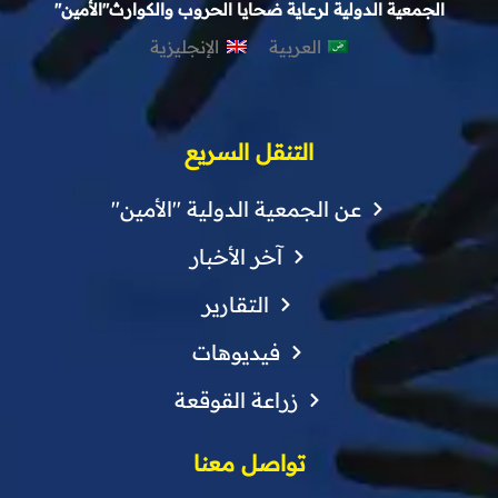
الجمعية الدولية لرعاية ضحايا الحروب والكوارث"الأمين"
العربية
الإنجليزية
التنقل السريع
عن الجمعية الدولية "الأمين"
آخر الأخبار
التقارير
فيديوهات
زراعة القوقعة
تواصل معنا