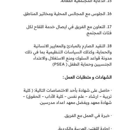
15. الدعاية المجتمعية الفعالة.
16. الجلوس مع المجالس المحلية ومخاتير المناطق.
17. التعاون مع الفريق في ايصال خدمة اللقاح لكل
فئات المجتمع.
18. التقيد الصارم بالمبادئ والمعايير الانسانية
والحماية، وكذلك السياسات التنظيمية بما في ذلك
مدونة قواعد السلوك ومنع الاستغلال والاعتداء
الجنسيين وحماية الطفل ( PSEA)
الشهادات و متطلبات العمل :
· حاصل على شهادة بأحد الاختصاصات التالية: ( كلية
تربية – ارشاد – علم نفس – كلية الآداب – الحقوق) –
شهادة معهد ويفضل معهد اعداد مدرسين.
· خبرة في العمل مع الفريق.
· اجادة اللغتين العربية والكردية.