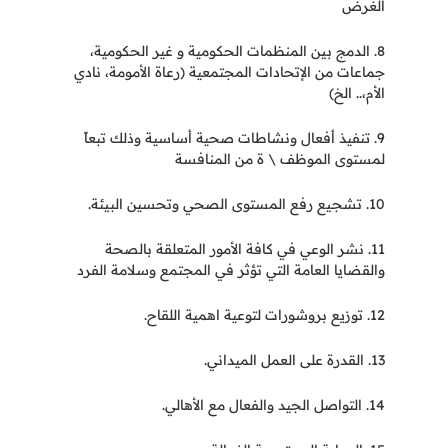
الغرض
8. الدمج بين المنظمات الحكومية و غير الحكومية،
جماعات من الإتحادات المجتمعية (رعاة الأمومة، نادي
الأم،.. الخ)
9. تنفيذ أفعال ونشاطات صحية أساسية وذلك تبعاً
لمستوى الموظف \ ة من المنافسة
10. تشجيع رفع المستوى الصحي وتحسين البيئة.
11. نشر الوعي في كافة الأمور المتعلقة بالصحة
والقضايا العامة التي تؤثر في المجتمع وسلامة الفرد
12. توزيع بروشورات لتوعية اهمية اللقاح.
13. القدرة على العمل الميداني.
14. التواصل الجيد والفعال مع الأهالي.