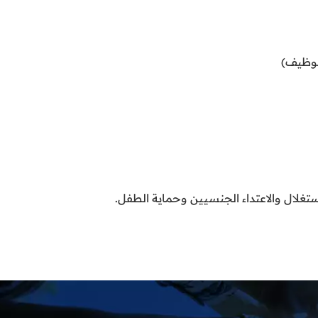
توظيف)
استغلال والاعتداء الجنسيين وحماية الطفل.