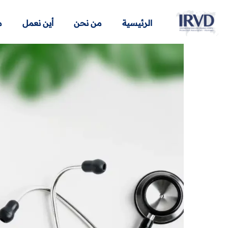
الرئيسية
من نحن
أين نعمل
م