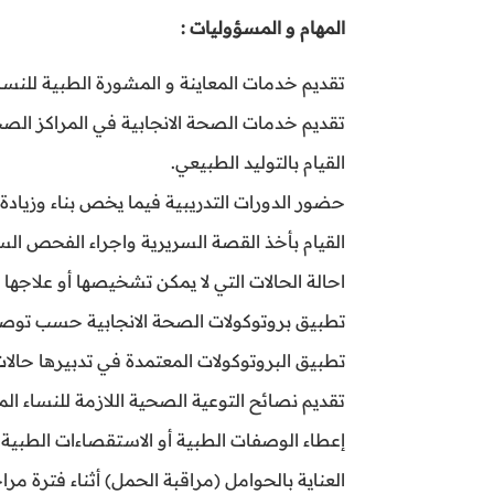
المهام و المسؤوليات :
تقديم خدمات المعاينة و المشورة الطبية للنساء 
تقديم خدمات الصحة الانجابية في المراكز الصح
القيام بالتوليد الطبيعي.
حضور الدورات التدريبية فيما يخص بناء وزيادة 
القيام بأخذ القصة السريرية واجراء الفحص ال
احالة الحالات التي لا يمكن تشخيصها أو علاجها 
تطبيق بروتوكولات الصحة الانجابية حسب توصيا
تطبيق البروتوكولات المعتمدة في تدبيرها حالات
تقديم نصائح التوعية الصحية اللازمة للنساء ا
إعطاء الوصفات الطبية أو الاستقصاءات الطبية 
العناية بالحوامل (مراقبة الحمل) أثناء فترة مرا