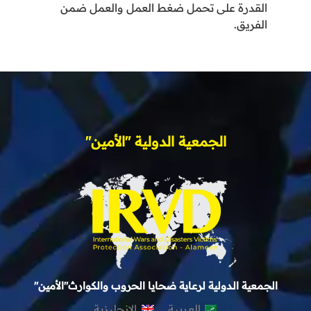
القدرة على تحمل ضغط العمل والعمل ضمن
الفريق.
الجمعية الدولية "الأمين"
الجمعية الدولية لرعاية ضحايا الحروب والكوارث"الأمين"
العربية
الإنجليزية