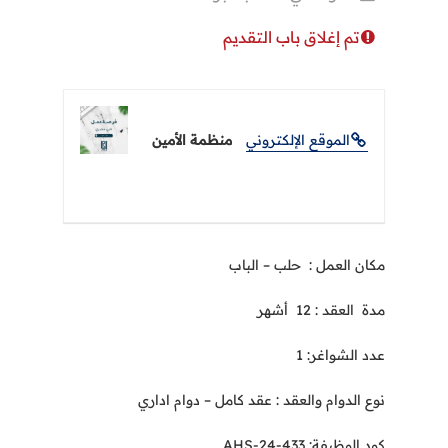
تم إغلاق باب التقديم
الموقع الإلكتروني
منظمة الأمين
مكان العمل :
حلب –
الباب
مدة العقد :
12
أشهر
عدد الشواغر: 1
نوع الدوام والعقد : عقد كامل
–
دوام اداري
كود الوظيفة: AHS-24-433