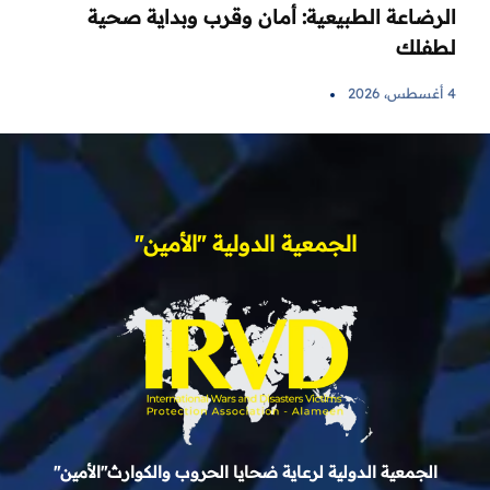
الرضاعة الطبيعية: أمان وقرب وبداية صحية
لطفلك
4 أغسطس، 2026
الجمعية الدولية "الأمين"
الجمعية الدولية لرعاية ضحايا الحروب والكوارث"الأمين"