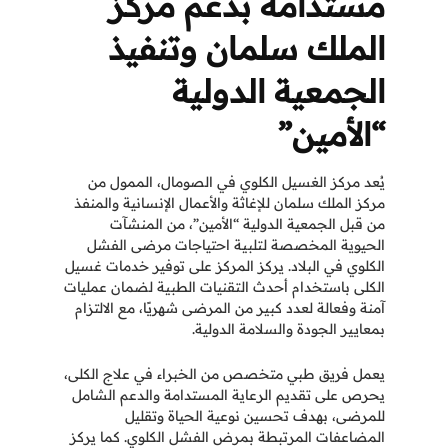
مستدامة بدعم مركز
الملك سلمان وتنفيذ
الجمعية الدولية
“الأمين”
يُعد مركز الغسيل الكلوي في الصومال، الممول من
مركز الملك سلمان للإغاثة والأعمال الإنسانية والمنفذ
من قبل الجمعية الدولية “الأمين”، من المنشآت
الحيوية المخصصة لتلبية احتياجات مرضى الفشل
الكلوي في البلاد. يركز المركز على توفير خدمات غسيل
الكلى باستخدام أحدث التقنيات الطبية لضمان عمليات
آمنة وفعالة لعدد كبير من المرضى شهريًا، مع الالتزام
بمعايير الجودة والسلامة الدولية.
يعمل فريق طبي متخصص من الخبراء في علاج الكلى،
يحرص على تقديم الرعاية المستدامة والدعم الشامل
للمرضى، بهدف تحسين
نوعية الحياة وتقليل
المضاعفات المرتبطة بمرض الفشل الكلوي. كما يركز