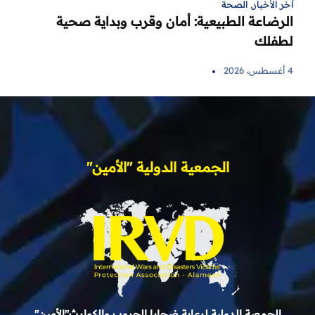
آخر الأخبار
,
الصحة
الرضاعة الطبيعية: أمان وقرب وبداية صحية
لطفلك
4 أغسطس، 2026
الجمعية الدولية "الأمين"
الجمعية الدولية لرعاية ضحايا الحروب والكوارث"الأمين"