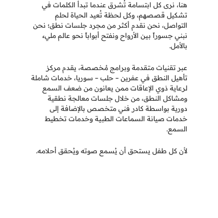
هنا، نرى كل ابتسامة تُشرق عندما تبدأ الكلمات في
تشكيل قصصهم، وكل لحظة تُعيد الحياة لحلم
التواصل، نحن نقدم أكثر من مجرد جلسات نطق؛ نحن
نبني جسوراً بين الأرواح ونفتح أبواباً نحو عالم مليء
بالأمل.
عبر تقنيات متقدمة وبرامج مُخصصة، يقدم مركز
تأهيل النطق في عفرين – حلب – سوريا، خدمات شاملة
لرعاية ذوي الإعاقات ممن يعانون من ضعف السمع
ومشاكل النطق، من خلال جلسات معالجة نطقية
دورية بواسطة كادر فني متخصص بالإضافة إلى
خدمات صيانة السماعات الطبية وخدمات تخطيط
السمع.
لأن كل طفل يستحق أن
يُسمع صوته ويُحقق أحلامه.