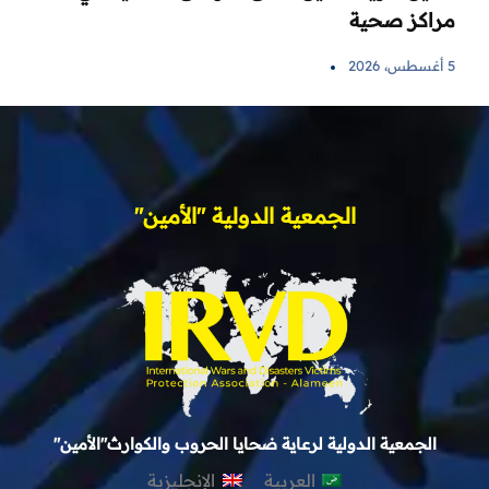
مراكز صحية
5 أغسطس، 2026
الجمعية الدولية "الأمين"
الجمعية الدولية لرعاية ضحايا الحروب والكوارث"الأمين"
العربية
الإنجليزية