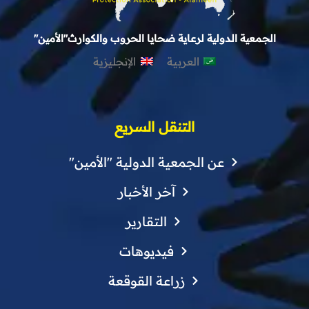
الجمعية الدولية لرعاية ضحايا الحروب والكوارث"الأمين"
العربية
الإنجليزية
التنقل السريع
عن الجمعية الدولية "الأمين"
آخر الأخبار
التقارير
فيديوهات
زراعة القوقعة