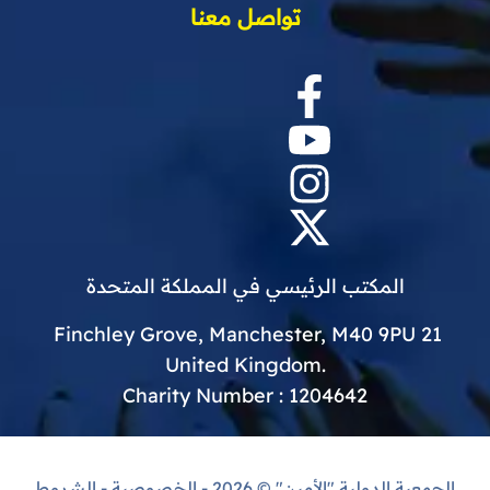
تواصل معنا
المكتب الرئيسي في المملكة المتحدة
21 Finchley Grove, Manchester, M40 9PU
.United Kingdom
Charity Number : 1204642
الجمعية الدولية "الأمين"
© 2026 -
الخصوصية
-
الشروط