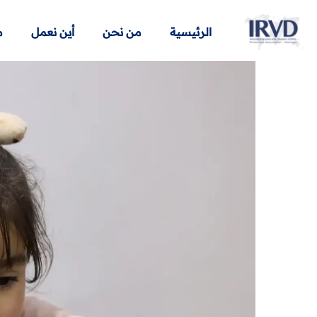
الرئيسية
من نحن
أين نعمل
م