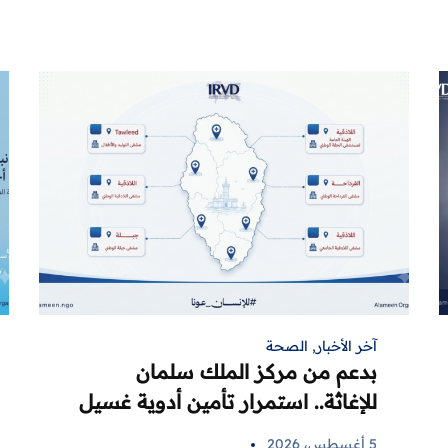
آخر الأخبار
,
الصحة
بدعم من مركز الملك سلمان
للإغاثة.. استمرار تأمين أدوية غسيل
الكلى لمرضى اللاذقية في 6 مراكز
5 أغسطس، 2026