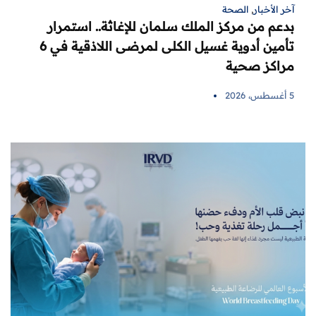
آخر الأخبار
,
الصحة
بدعم من مركز الملك سلمان للإغاثة.. استمرار
تأمين أدوية غسيل الكلى لمرضى اللاذقية في 6
مراكز صحية
5 أغسطس، 2026