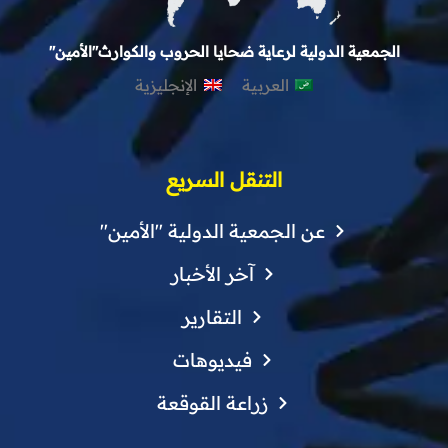
الجمعية الدولية لرعاية ضحايا الحروب والكوارث"الأمين"
العربية
الإنجليزية
التنقل السريع
عن الجمعية الدولية "الأمين"
آخر الأخبار
التقارير
فيديوهات
زراعة القوقعة