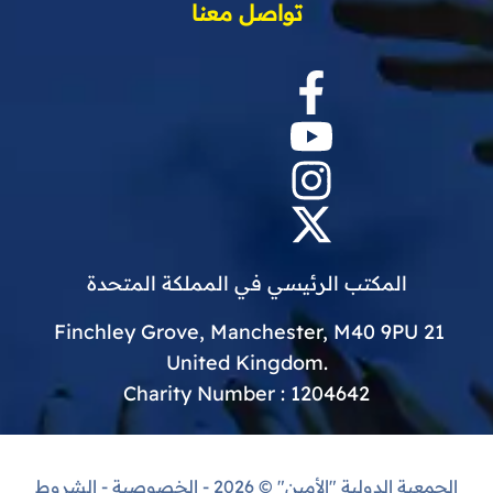
تواصل معنا
المكتب الرئيسي في المملكة المتحدة
21 Finchley Grove, Manchester, M40 9PU
.United Kingdom
Charity Number : 1204642
الجمعية الدولية "الأمين"
© 2026 -
الخصوصية
-
الشروط