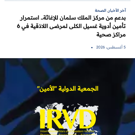
آخر الأخبار
,
الصحة
بدعم من مركز الملك سلمان للإغاثة.. استمرار
تأمين أدوية غسيل الكلى لمرضى اللاذقية في 6
مراكز صحية
5 أغسطس، 2026
الجمعية الدولية "الأمين"