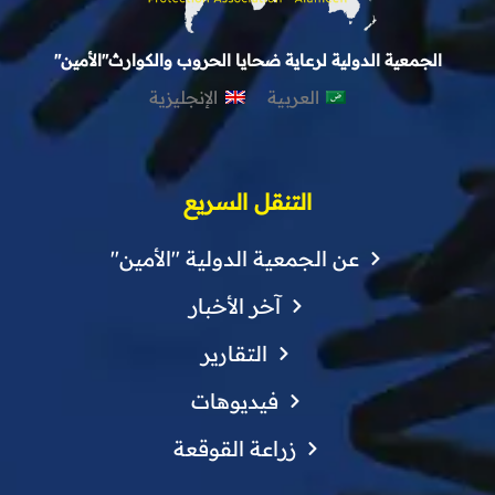
الجمعية الدولية لرعاية ضحايا الحروب والكوارث"الأمين"
العربية
الإنجليزية
التنقل السريع
عن الجمعية الدولية "الأمين"
آخر الأخبار
التقارير
فيديوهات
زراعة القوقعة