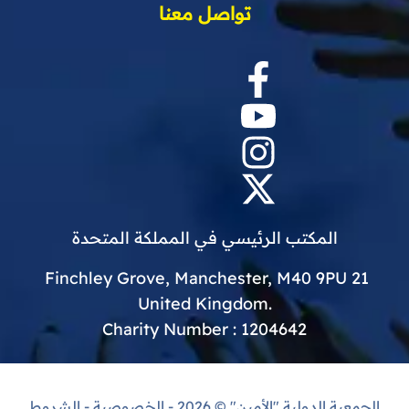
تواصل معنا
المكتب الرئيسي في المملكة المتحدة
21 Finchley Grove, Manchester, M40 9PU
.United Kingdom
Charity Number : 1204642
الجمعية الدولية "الأمين"
© 2026 -
الخصوصية
-
الشروط