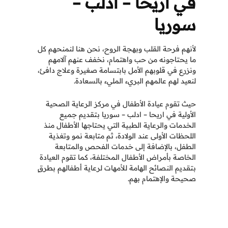
في اريحا – ادلب –
سوريا
لأنهم فرحة القلب وبهجة الروح، نحن هنا لنمنحهم كل
ما يحتاجونه من حب واهتمام، نخفف عنهم آلامهم
ونزرع في قلوبهم الأمل بابتسامة صغيرة وعلاج دافئ،
لنعيد لهم عالمهم البريء المليء بالسعادة.
حيث تقوم عيادة الأطفال في مركز الرعاية الصحية
الأولية في اريحا – ادلب – سوريا بتقديم جميع
الخدمات والرعاية الطبية التي يحتاجها الأطفال منذ
اللحظات الأولى عند الولادة، ثم متابعة نمو وتغذية
الطفل، بالإضافة إلى خدمات الفحص والمتابعة
الخاصة بأمراض الأطفال المختلفة، كما تقوم العيادة
بتقديم النصائح
الهامة للأمهات لرعاية أطفالهم بطرقٍ
صحيحة والإهتمام بهم.