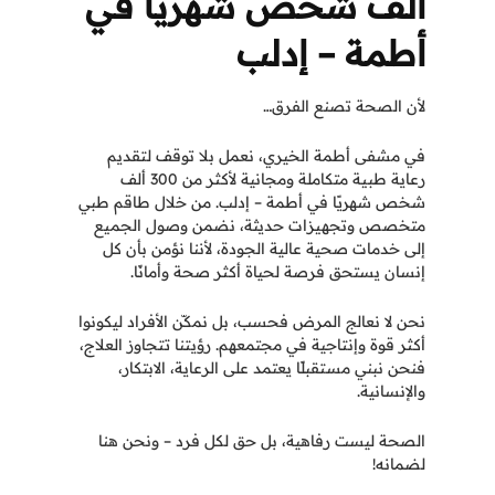
ألف شخص شهريًا في
أطمة – إدلب
لأن الصحة تصنع الفرق…
في مشفى أطمة الخيري، نعمل بلا توقف لتقديم
رعاية طبية متكاملة ومجانية لأكثر من 300 ألف
شخص شهريًا في أطمة – إدلب. من خلال طاقم طبي
متخصص وتجهيزات حديثة، نضمن وصول الجميع
إلى خدمات صحية عالية الجودة، لأننا نؤمن بأن كل
إنسان يستحق فرصة لحياة أكثر صحة وأمانًا.
نحن لا نعالج المرض فحسب، بل نمكّن الأفراد ليكونوا
أكثر قوة وإنتاجية في مجتمعهم. رؤيتنا تتجاوز العلاج،
فنحن نبني مستقبلًا يعتمد على الرعاية، الابتكار،
والإنسانية.
الصحة ليست رفاهية، بل حق لكل فرد – ونحن هنا
لضمانه!