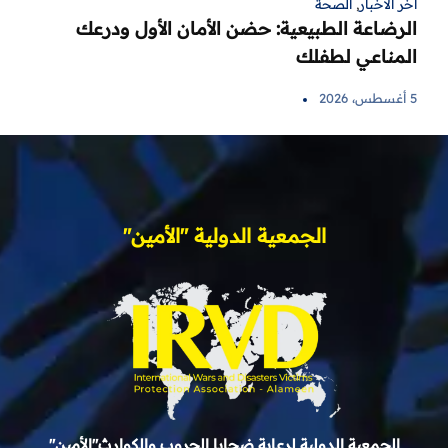
آخر الأخبار
,
الصحة
الرضاعة الطبيعية: حضن الأمان الأول ودرعك
المناعي لطفلك
5 أغسطس، 2026
الجمعية الدولية "الأمين"
الجمعية الدولية لرعاية ضحايا الحروب والكوارث"الأمين"