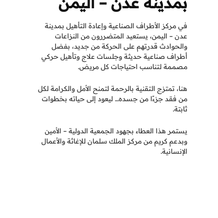
بمدينة عدن – اليمن
في مركز الأطراف الصناعية وإعادة التأهيل بمدينة
عدن – اليمن، يستعيد المتضررون من النزاعات
والحوادث قدرتهم على الحركة من جديد، بفضل
أطراف صناعية حديثة وجلسات علاج وتأهيل
حركي
مصممة لتناسب احتياجات كل مريض.
هنا، تمتزج التقنية بالرحمة لتمنح الأمل والكرامة لكل
من فقد جزءًا من جسده… ليعود إلى حياته بخطوات
ثابتة.
يستمر هذا العطاء بجهود الجمعية الدولية – الأمين
وبدعم كريم من مركز الملك سلمان للإغاثة والأعمال
الإنسانية.