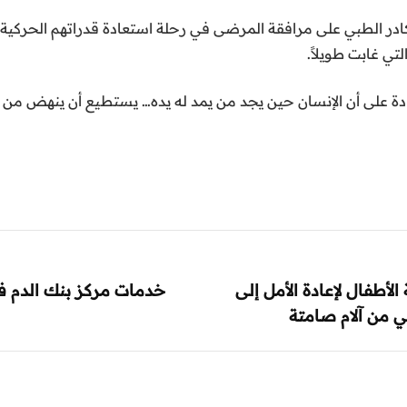
كادر الطبي على مرافقة المرضى في رحلة استعادة قدراتهم الحركي
تي غابت طويلاً.
 على أن الإنسان حين يجد من يمد له يده… يستطيع أن ينهض من 
لأطفال لإعادة الأمل إلى
خدمات مركز بنك الدم 
 من آلام صامتة