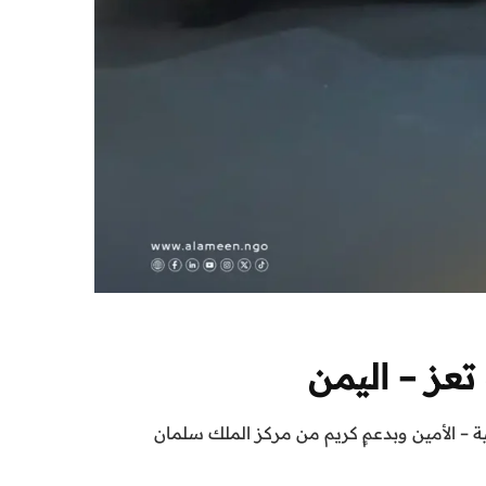
تعز – اليمن
لية – الأمين وبدعمٍ كريم من مركز الملك سلمان