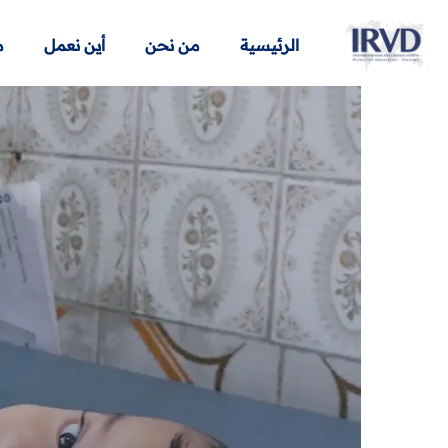
الرئيسية
من نحن
أين نعمل
م