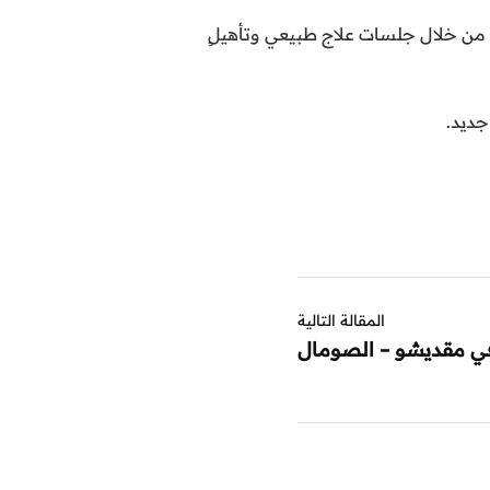
ة من خلال جلسات علاج طبيعي وتأهيلٍ
جديد.
المقالة التالية
في مقديشو – الصومال