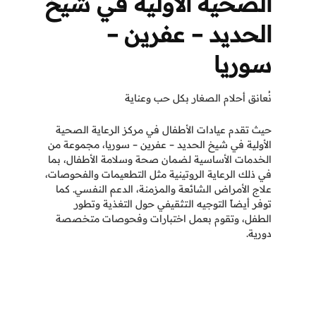
الصحية الأولية في شيخ
الحديد – عفرين –
سوريا
نُعانق أحلام الصغار بكل حب وعناية
حيث تقدم عيادات الأطفال في مركز الرعاية الصحية
الأولية في شيخ الحديد – عفرين – سوريا، مجموعة من
الخدمات الأساسية لضمان صحة وسلامة الأطفال، بما
في ذلك الرعاية الروتينية مثل التطعيمات والفحوصات،
علاج الأمراض الشائعة والمزمنة، الدعم النفسي. كما
توفر أيضاً التوجيه التثقيفي حول التغذية وتطور
الطفل، وتقوم بعمل اختبارات وفحوصات متخصصة
دورية.