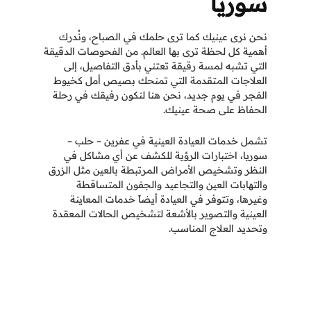
سوريا
نحن نرى عينيك كما ترى حلمك في الصباح، ونُدرك
أهمية كل لحظة ترى بها العالم. من الفحوصات الدقيقة
التي تشبه لمسة رقيقة تعتني بأدق التفاصيل، إلى
العلاجات المتقدمة التي تمنحك بصيص أمل كخيوط
الفجر في يوم جديد، نحن هنا لنكون رفيقك في رحلة
الحفاظ على صحة عينيك.
تشمل خدمات العيادة العينية في عفرين – حلب –
سوريا، اختبارات الرؤية للكشف عن أي مشاكل في
النظر وتشخيص الأمراض المرتبطة بالعين مثل الزرق
والتهابات العين والتجاعيد والجفون المتساقطة
وغيرها، وتتوفر في العيادة أيضاً خدمات المعاينة
العينية والتصوير بالأشعة لتشخيص الحالات المعقدة
وتحديد العلاج المناسب.