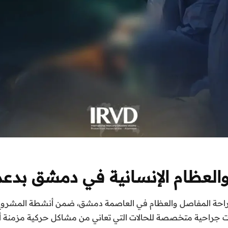
العظام الإنسانية في دمشق بدعم
 جراحة المفاصل والعظام في العاصمة دمشق، ضمن أنشطة المشروع 
لات جراحية متخصصة للحالات التي تعاني من مشاكل حركية مزمنة أ