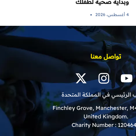
وبداية صحية لطفلك
4 أغسطس، 2026
تواصل معنا
 الرئيسي في المملكة المتحدة
.United Kingdom
Charity Number : 12046