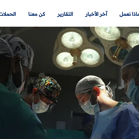
اذا نعمل
آخر الأخبار
التقارير
كن معنا
الحملات