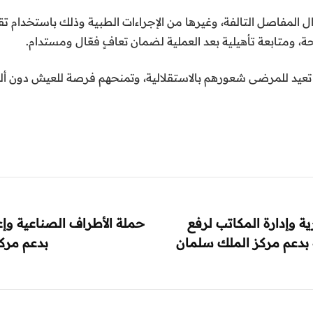
 المفاصل التالفة، وغيرها من الإجراءات الطبية وذلك باستخدام تق
ة، ومتابعة تأهيلية بعد العملية لضمان تعافٍ فعّال ومستدام.
تعيد للمرضى شعورهم بالاستقلالية، وتمنحهم فرصة للعيش دون ألم، ف
ة وإدارة المكاتب لرفع
حملة الأطراف الصناعية وإ
ة بدعم مركز الملك سلمان
بدعم مركز