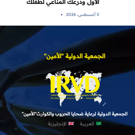
الأول ودرعك المناعي لطفلك
5 أغسطس، 2026
الجمعية الدولية "الأمين"
الجمعية الدولية لرعاية ضحايا الحروب والكوارث"الأمين"
العربية
الإنجليزية