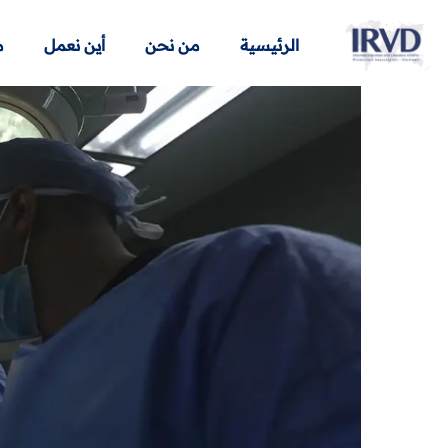
الرئيسية
من نحن
أين نعمل
م