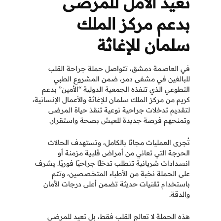
تعيد الأمل للمرضى
بدعم مركز الملك
سلمان للإغاثة
في العاصمة دمشق، تتواصل حملة جراحة القلب
للبالغين في مشفى دمر، ضمن المشروع الطبي
التطوعي الذي تنفذه الجمعية الدولية “الأمين” بدعم
كريم من مركز الملك سلمان للإغاثة والأعمال الإنسانية،
لتقديم تدخلات جراحية نوعية تنقذ حياة المرضى
وتمنحهم فرصة جديدة للعيش بصحة واستقرار.
تُجرى العمليات مجانًا بالكامل، وتستهدف الحالات
الحرجة التي تعاني من أمراض قلبية مزمنة أو
انسدادات شريانية تتطلب تدخلًا جراحيًا فوريًا. يشرف
على الحملة نخبة من الأطباء المتخصصين، وتتم
باستخدام تقنيات حديثة تضمن أعلى درجات الأمان
والدقة.
هذه الحملة لا تعالج القلب فقط، بل تعيد للمرضى