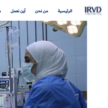
الرئيسية
من نحن
أين نعمل
م