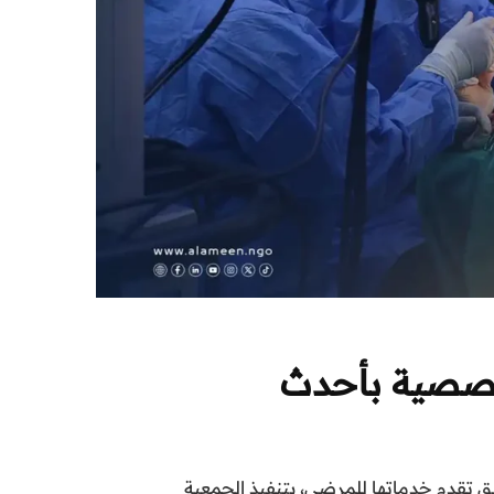
تخصصية بأحدث
ق تقدم خدماتها للمرضى، بتنفيذ الجمعية