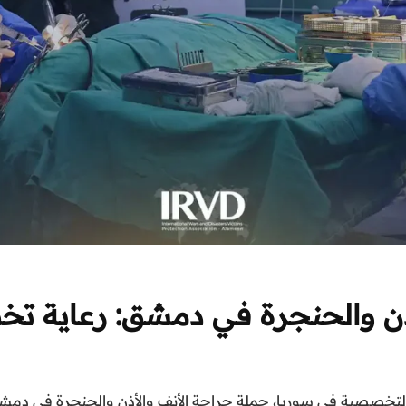
أذن والحنجرة في دمشق: رعاية 
ة التخصصية في سوريا، حملة جراحة الأنف والأذن والحنجرة في دمش