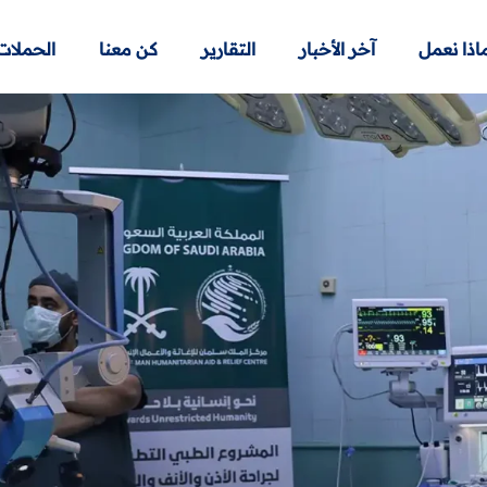
اذا نعمل
آخر الأخبار
التقارير
كن معنا
الحملات