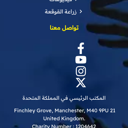
زراعة القوقعة
تواصل معنا
المكتب الرئيسي في المملكة المتحدة
21 Finchley Grove, Manchester, M40 9PU
.United Kingdom
Charity Number : 1204642