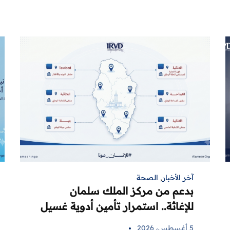
آخر الأخبار
,
الصحة
بدعم من مركز الملك سلمان
للإغاثة.. استمرار تأمين أدوية غسيل
الكلى لمرضى اللاذقية في 6 مراكز
5 أغسطس، 2026