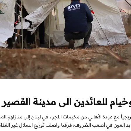
وخيام للعائدين الى مدينة القص
ياً مع عودة الأهالي من مخيمات اللجوء في لبنان إلى منازلهم ال