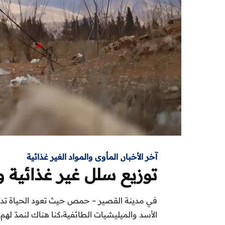
آخر الأخبار
,
المأوى والمواد الغير غذائية
توزيع سلل غير غذائية 
في مدينة القصير – حمص حيث تعود الحياة تدريج