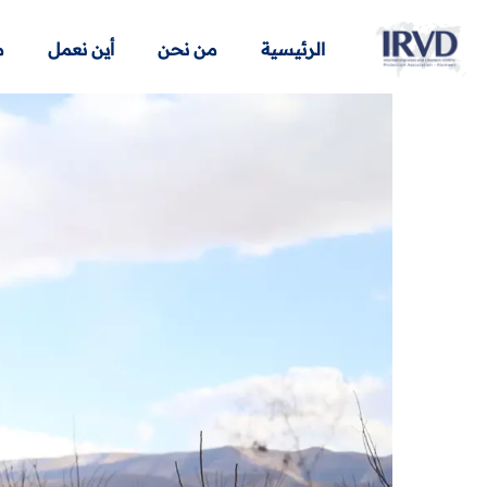
الرئيسية
من نحن
أين نعمل
م