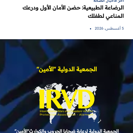
آخر الأخبار
,
الصحة
الرضاعة الطبيعية: حضن الأمان الأول ودرعك
المناعي لطفلك
5 أغسطس، 2026
الجمعية الدولية "الأمين"
الجمعية الدولية لرعاية ضحايا الحروب والكوارث"الأمين"