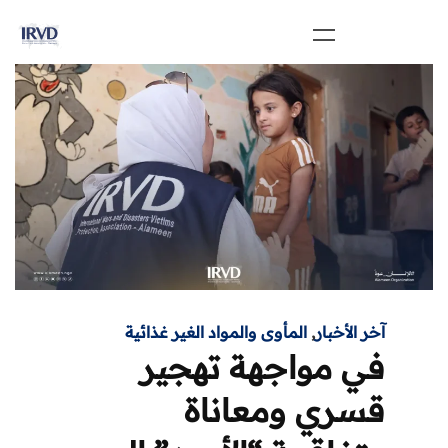
آخر الأخبار
,
المأوى والمواد الغير غذائية
في مواجهة تهجير
قسري ومعاناة