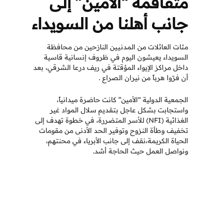
متفاقمة “الأمين” إلى
جانب أهلنا من السويداء
مئات العائلات من المدنيين النازحين من محافظة
السويداء يعيشون اليوم في ظروف إنسانية قاسية
داخل مراكز الإيواء المؤقتة في ريف درعا الشرقي، بعد
أن فرّوا هرباً من نيران الصراع .
الجمعية الدولية “الأمين” كانت حاضرة ميدانياً،
واستجابت بشكل عاجل بتقديم سلال المواد غير
الغذائية (NFI) للأسر المتضررة، في خطوة تهدف إلى
تخفيف وطأة النزوح وتوفير الحد الأدنى من مقومات
الحياة الكريمة،نقف إلى جانب الأبرياء في محنتهم،
ونواصل العمل حيث الحاجة أشد.