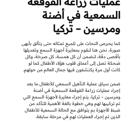
عمليات زراعة القوقعة
السمعية في أضنة
ومرسين – تركيا
كما يحرص النحات على تلميع تمثاله حتى يتألق بأبهى
صورة، نحن هنا لنقوم بمعايرة أجهزة السمع وتعديلها
بأقصى دقة، لنضمن أن كل همسة، كل صرخة، وكل
ضحكة تصل إلى أعماق قلوب هؤلاء الأطفال كما لو
كانت أول مرة يكتشفون فيها جمال العالم من حولهم.
ضمن سياق عملية التأهيل السمعي للأطفال ما بعد
إجراء عمليات زراعة القوقعة السمعية في أضنة
ومرسين – تركيا، يتم إجراء معايرة لأجهزة السمع التي
تم تركيبها لهم وهي خطوة بالغة الأهمية للتأكد من
ضبط الأجهزة بم يتوافق مع الحالة السمعية للأطفال
الذين تم
إجراء العمليات لهم في مرحلة سابقة.