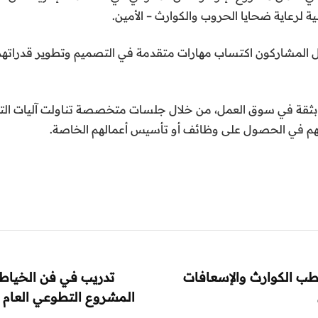
ية لرعاية ضحايا الحروب والكوارث – الأمين.
ل المشاركون اكتساب مهارات متقدمة في التصميم وتطوير قدراتهم الإ
اج بثقة في سوق العمل، من خلال جلسات متخصصة تناولت آليات التعا
رصهم في الحصول على وظائف أو تأسيس أعمالهم الخاصة.
طب الكوارث والإسعافات
تدريب في فن الخياطة
المشروع التطوعي العام 