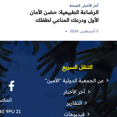
آخر الأخبار
,
الصحة
الرضاعة الطبيعية: حضن الأمان
الأول ودرعك المناعي لطفلك
5 أغسطس، 2026
التنقل السريع
عن الجمعية الدولية "الأمين"
آخر الأخبار
المكتب
التقارير
21 Finchley Grove, Manchester, M40 9PU
فيديوهات