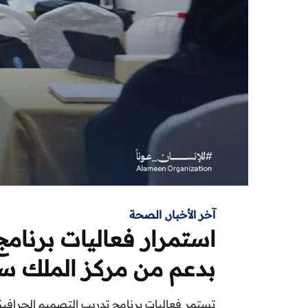
آخر الأخبار
,
الصحة
استمرار فعاليات برنام
بدعم من مركز الملك سلما
تستمر فعاليات برنامج تدريب التصميم الجرافيك