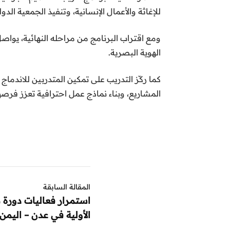
للإغاثة والأعمال الإنسانية،
وتنفيذ الجمعية الدول
ومع اقتراب البرنامج من مراحله النهائية، يواص
الهوية البصرية.
كما ركّز التدريب على تمكين المتدربين للاندم
المشاريع، وبناء نماذج عمل احترافية تعزز ف
المقالة السابقة
استمرار فعاليات دورة 
الأولية في عدن – اليمن