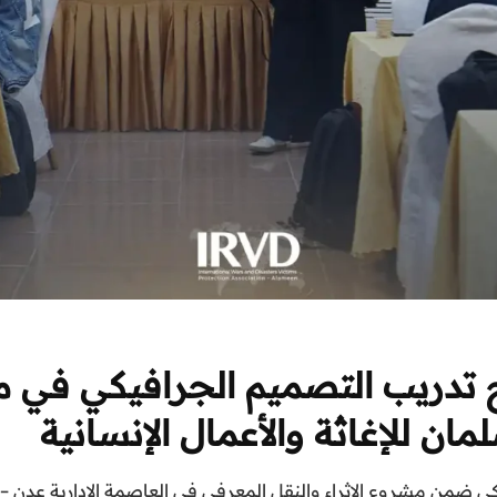
ج تدريب التصميم الجرافيكي في م
ن للإغاثة والأعمال الإنسانية
ي ضمن مشروع الإثراء والنقل المعرفي في العاصمة الإدارية عدن –