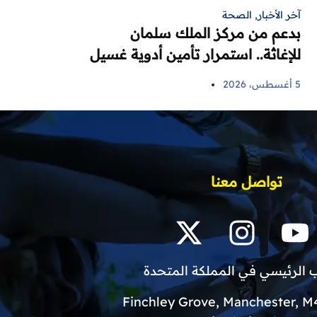
آخر الأخبار
,
الصحة
بدعم من مركز الملك سلمان
للإغاثة.. استمرار تأمين أدوية غسيل
الكلى لمرضى اللاذقية في 6 مراكز
5 أغسطس، 2026
صحية
تواصل معنا
 الرئيسي في المملكة المتحدة