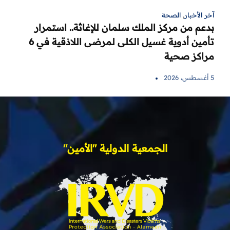
آخر الأخبار
,
الصحة
بدعم من مركز الملك سلمان للإغاثة.. استمرار
تأمين أدوية غسيل الكلى لمرضى اللاذقية في 6
مراكز صحية
5 أغسطس، 2026
الجمعية الدولية "الأمين"