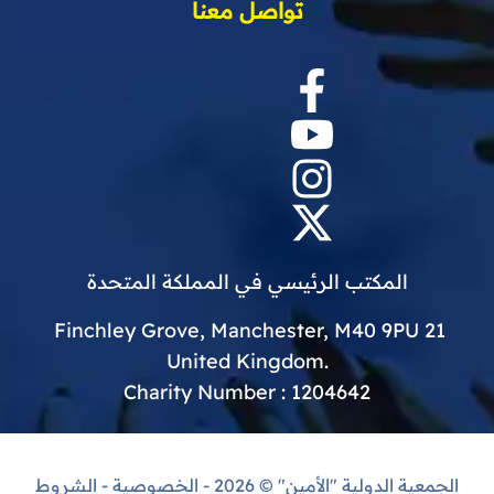
تواصل معنا
المكتب الرئيسي في المملكة المتحدة
21 Finchley Grove, Manchester, M40 9PU
.United Kingdom
Charity Number : 1204642
الجمعية الدولية "الأمين"
© 2026 -
الخصوصية
-
الشروط