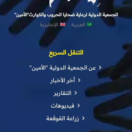
الجمعية الدولية لرعاية ضحايا الحروب والكوارث"الأمين"
العربية
الإنجليزية
التنقل السريع
عن الجمعية الدولية "الأمين"
آخر الأخبار
التقارير
فيديوهات
زراعة القوقعة