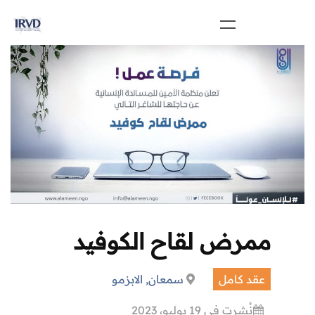
ممرض لقاح الكوفيد
عقد كامل
سمعان, الابزمو
نُشرت في 19 يوليو، 2023