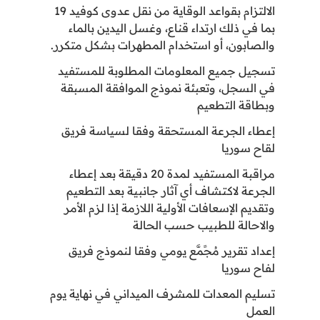
الالتزام بقواعد الوقاية من نقل عدوى كوفيد 19
بما في ذلك ارتداء قناع، وغسل اليدين بالماء
والصابون، أو استخدام المطهرات بشكل متكرر.
تسجيل جميع المعلومات المطلوبة للمستفيد
في السجل، وتعبئة نموذج الموافقة المسبقة
وبطاقة التطعيم
إعطاء الجرعة المستحقة وفقا لسياسة فريق
لقاح سوريا
مراقبة المستفيد لمدة 20 دقيقة بعد إعطاء
الجرعة لاكتشاف أي آثار جانبية بعد التطعيم
وتقديم الإسعافات الأولية اللازمة إذا لزم الأمر
والاحالة للطبيب حسب الحالة
إعداد تقرير مُجًمَّع يومي وفقا لنموذج فريق
لفاح سوريا
تسليم المعدات للمشرف الميداني في نهاية يوم
العمل