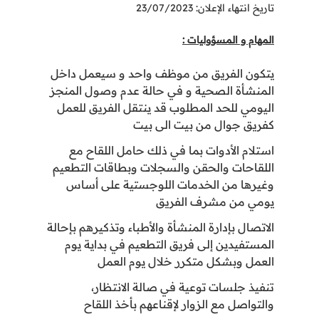
تاريخ انتهاء الإعلان: 23/07/2023
المهام و المسؤوليات :
يتكون الفريق من موظف واحد و سيعمل داخل
المنشأة الصحية و في حالة عدم وصول المنجز
اليومي للحد المطلوب قد ينتقل الفريق للعمل
كفريق جوال من بيت الى بيت
استلام الأدوات بما في ذلك حامل اللقاح مع
اللقاحات والحقن والسجلات وبطاقات التطعيم
وغيرها من الخدمات اللوجستية على أساس
يومي من مشرف الفريق
الاتصال بإدارة المنشأة والأطباء وتذكيرهم بإحالة
المستفيدين إلى فريق التطعيم في بداية يوم
العمل وبشكل متكرر خلال يوم العمل
تنفيذ جلسات توعية في صالة الانتظار،
والتواصل مع الزوار لإقناعهم بأخذ اللقاح