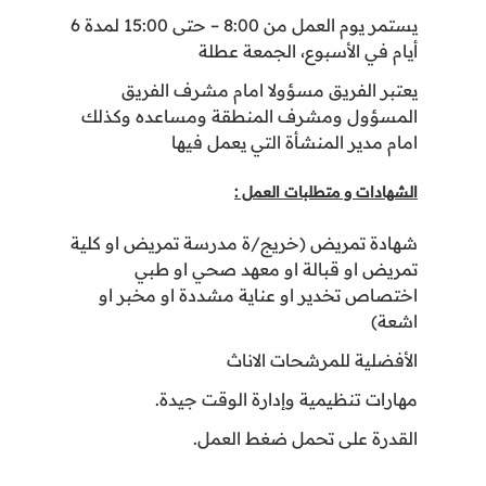
يستمر يوم العمل من 8:00 – حتى 15:00 لمدة 6
أيام في الأسبوع، الجمعة عطلة
يعتبر الفريق مسؤولا امام مشرف الفريق
المسؤول ومشرف المنطقة ومساعده وكذلك
امام مدير المنشأة التي يعمل فيها
الشهادات و متطلبات العمل :
شهادة تمريض (خريج/ة مدرسة تمريض او كلية
تمريض او قبالة او معهد صحي او طبي
اختصاص تخدير او عناية مشددة او مخبر او
اشعة)
الأفضلية للمرشحات الاناث
مهارات تنظيمية وإدارة الوقت جيدة.
القدرة على تحمل ضغط العمل.